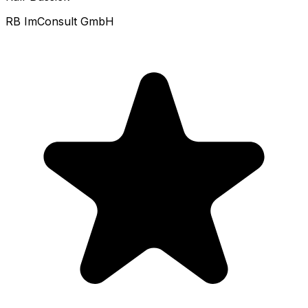
RB ImConsult GmbH