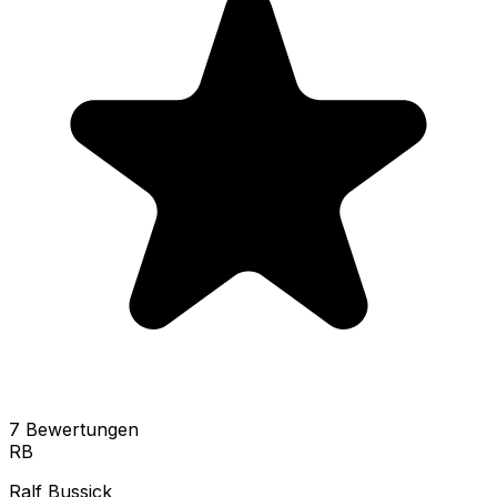
7
Bewertungen
RB
Ralf Bussick