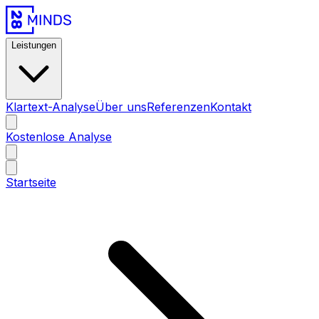
Leistungen
Klartext-Analyse
Über uns
Referenzen
Kontakt
Kostenlose Analyse
Startseite