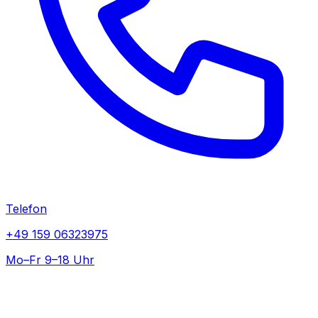
Telefon
+49 159 06323975
Mo–Fr 9–18 Uhr