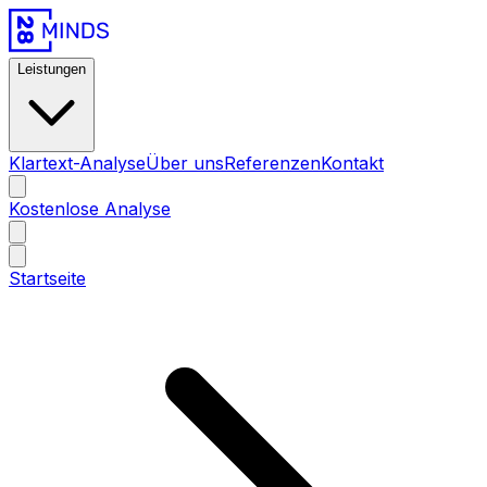
Leistungen
Klartext-Analyse
Über uns
Referenzen
Kontakt
Kostenlose Analyse
Startseite