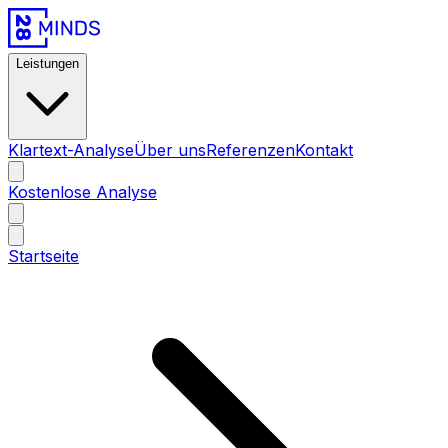
Leistungen
Klartext-Analyse
Über uns
Referenzen
Kontakt
Kostenlose Analyse
Startseite