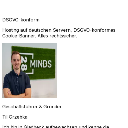
DSGVO-konform
Hosting auf deutschen Servern, DSGVO-konformes
Cookie-Banner. Alles rechtssicher.
Geschäftsführer & Gründer
Til Grzebka
Ich bin in Gladbeck aufgewachsen und kenne die